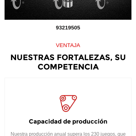
93219505
VENTAJA
NUESTRAS FORTALEZAS, SU
COMPETENCIA
Capacidad de producción
Nuestra producción anual supera los 230 juegos, que