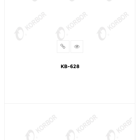
KB-628
LEER MÁS