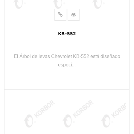
KB-552
El Árbol de levas Chevrolet KB-552 está diseñado
especí...
LEER MÁS