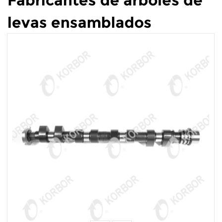
Fabricantes de árboles de
levas ensamblados