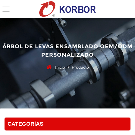
ÁRBOL DE LEVAS ENSAMBLADO OEM/ODM
PERSONALIZADO
Inicio
Producto
/
CATEGORÍAS