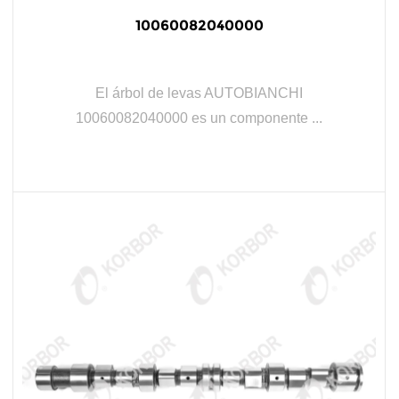
10060082040000
El árbol de levas AUTOBIANCHI
10060082040000 es un componente ...
LEER MÁS