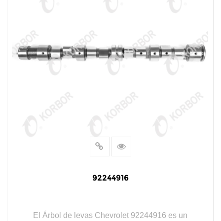
92244916
El Árbol de levas Chevrolet 92244916 es un