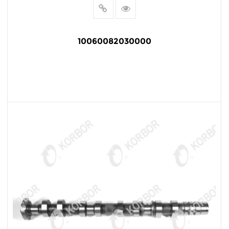
10060082030000
LEER MÁS