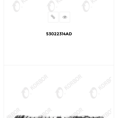
53022314AD
LEER MÁS