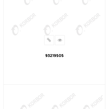
93219505
LEER MÁS