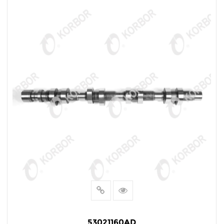
LEER MÁS
53021160AD