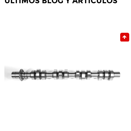
ÚLTIMOS BLOG Y ARTÍCULOS