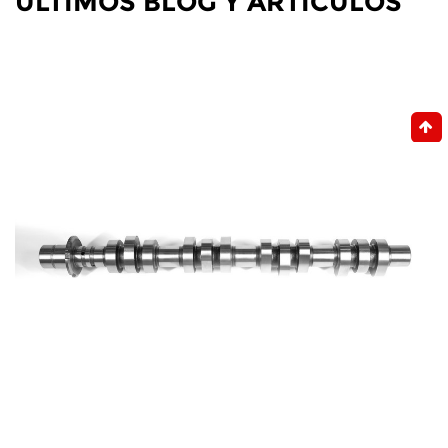
ÚLTIMOS BLOG Y ARTÍCULOS