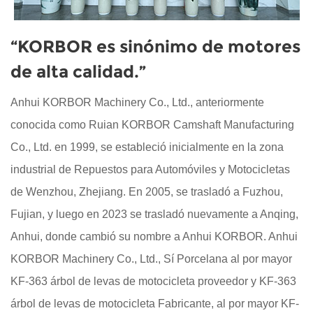
“KORBOR es sinónimo de motores
de alta calidad.”
Anhui KORBOR Machinery Co., Ltd., anteriormente
conocida como Ruian KORBOR Camshaft Manufacturing
Co., Ltd. en 1999, se estableció inicialmente en la zona
industrial de Repuestos para Automóviles y Motocicletas
de Wenzhou, Zhejiang. En 2005, se trasladó a Fuzhou,
Fujian, y luego en 2023 se trasladó nuevamente a Anqing,
Anhui, donde cambió su nombre a Anhui KORBOR. Anhui
KORBOR Machinery Co., Ltd., Sí Porcelana
al por mayor
KF-363 árbol de levas de motocicleta proveedor
y
KF-363
árbol de levas de motocicleta Fabricante
,
al por mayor KF-