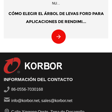
NU...
CÓMO ELEGIR EL ÁRBOL DE LEVAS FORD PARA
APLICACIONES DE RENDIMI...
INFORMACIÓN DEL CONTACTO
86-0556-7030168
info@korbor.net, sales@korbor.net
Calle Xingeng Oeste, Zona de Desarrollo