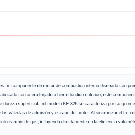
 es un componente de motor de combustión interna diseñado con prec
bricado con acero forjado o hierro fundido enfriado, este componen
e dureza superficial. mil modelo KF-325 se caracteriza por su geometrí
 las válvulas de admisión y escape del motor. Al sincronizar el tren de
e intercambio de gas, influyendo directamente en la eficiencia volumétr
.