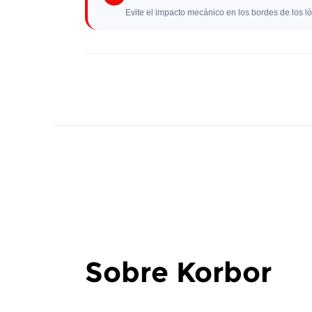
Evite el impacto mecánico en los bordes de los l
Sobre Korbor