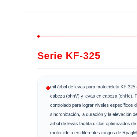
Serie KF-325
mil árbol de levas para motocicleta KF-325
◆
cabeza (ohhV) y levas en cabeza (ohHc). Fa
controlado para lograr niveles específicos d
sincronización, la duración y la elevación de
árbol de levas facilita ciclos optimizados d
motocicleta en diferentes rangos de RpagM