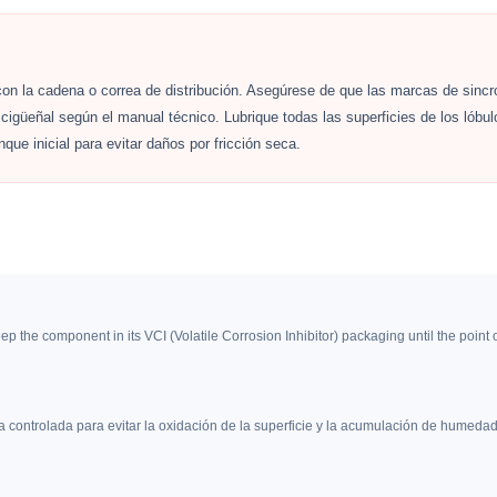
on la cadena o correa de distribución. Asegúrese de que las marcas de sincro
cigüeñal según el manual técnico. Lubrique todas las superficies de los lóbul
que inicial para evitar daños por fricción seca.
eep the component in its VCI (Volatile Corrosion Inhibitor) packaging until the point of
controlada para evitar la oxidación de la superficie y la acumulación de humedad