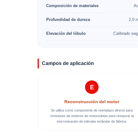
Composición de materiales
Ac
Profundidad de dureza
2,0 m
Elevación del lóbulo
Calibrado se
Campos de aplicación
E
Reconstrucción del motor
Se utiliza como componente de reemplazo directo para
revisiones de motores de motocicletas para restaurar la
sincronización de válvulas estándar de fábrica.