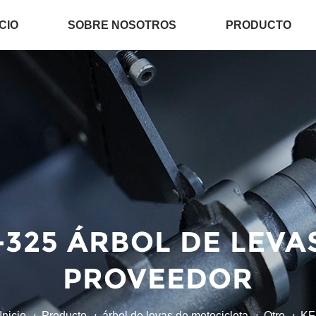
ICIO
SOBRE NOSOTROS
PRODUCTO
-325 ÁRBOL DE LEVA
PROVEEDOR
Inicio
Producto
árbol de levas de motocicleta
Otro
KF