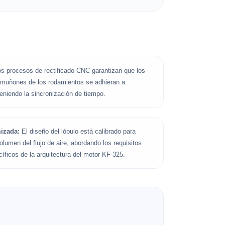
os procesos de rectificado CNC garantizan que los
os muñones de los rodamientos se adhieran a
eniendo la sincronización de tiempo.
mizada:
El diseño del lóbulo está calibrado para
volumen del flujo de aire, abordando los requisitos
ficos de la arquitectura del motor KF-325.