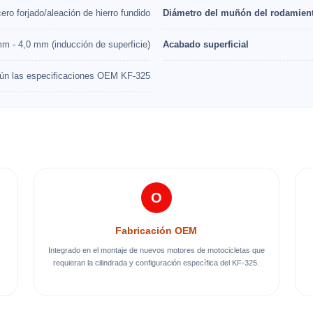
ero forjado/aleación de hierro fundido
Diámetro del muñón del rodamien
m - 4,0 mm (inducción de superficie)
Acabado superficial
gún las especificaciones OEM KF-325
O
Fabricación OEM
Integrado en el montaje de nuevos motores de motocicletas que
requieran la cilindrada y configuración específica del KF-325.