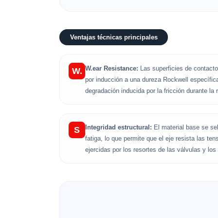
Ventajas técnicas principales
W.ear Resistance:
Las superficies de contacto
W.
por inducción a una dureza Rockwell específica
degradación inducida por la fricción durante la 
Integridad estructural:
El material base se se
S
fatiga, lo que permite que el eje resista las t
ejercidas por los resortes de las válvulas y los