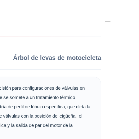
Árbol de levas de motocicleta
isión para configuraciones de válvulas en
te se somete a un tratamiento térmico
a de perfil de lóbulo específica, que dicta la
 válvulas con la posición del cigüeñal, el
ica y la salida de par del motor de la