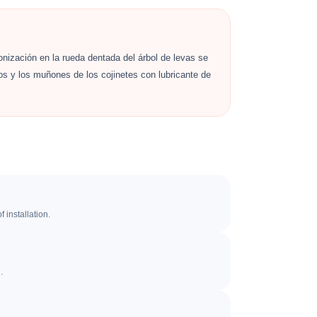
nización en la rueda dentada del árbol de levas se
os y los muñones de los cojinetes con lubricante de
 installation.
.