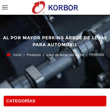
AL POR MAYOR PERKINS ÁRBOL DE LEVAS
PARA AUTOMÓVIL
Inicio
Producto
árbol de levas del coche
PERKINS
/
/
/
CATEGORÍAS