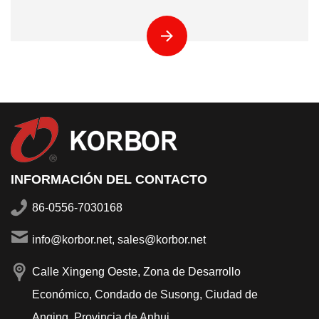
INFORMACIÓN DEL CONTACTO
86-0556-7030168
info@korbor.net, sales@korbor.net
Calle Xingeng Oeste, Zona de Desarrollo
Económico, Condado de Susong, Ciudad de
Anqing, Provincia de Anhui