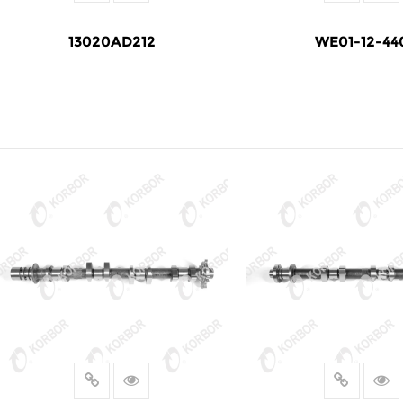
13020AD212
WE01-12-44
LEER MÁS
LEER MÁS