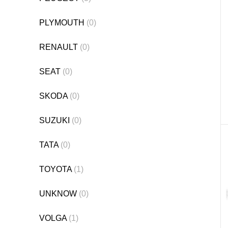
PLYMOUTH
(0)
RENAULT
(0)
SEAT
(0)
SKODA
(0)
SUZUKI
(0)
TATA
(0)
TOYOTA
(1)
UNKNOW
(0)
VOLGA
(1)