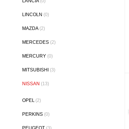
LANCIA
(0)
LINCOLN
(0)
MAZDA
(2)
MERCEDES
(2)
MERCURY
(0)
MITSUBISHI
(3)
NISSAN
(13)
OPEL
(2)
PERKINS
(0)
PEUGEOT
(3)