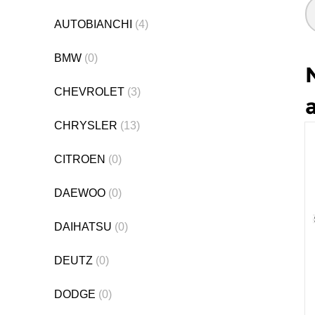
AUTOBIANCHI
(4)
BMW
(0)
CHEVROLET
(3)
CHRYSLER
(13)
CITROEN
(0)
DAEWOO
(0)
DAIHATSU
(0)
DEUTZ
(0)
DODGE
(0)