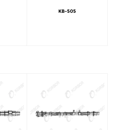
KB-505
LEER MÁS