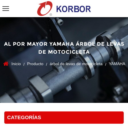
AL POR MAYOR YAMAHA ÁRBOL DE LEVAS
DE MOTOCICLETA
Inicio
Producto
árbol de levas de motocicleta
YAMAHA
/
/
/
CATEGORÍAS