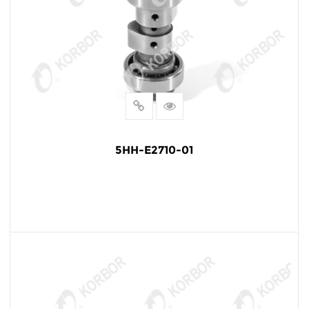
5HH-E2710-01
LEER MÁS