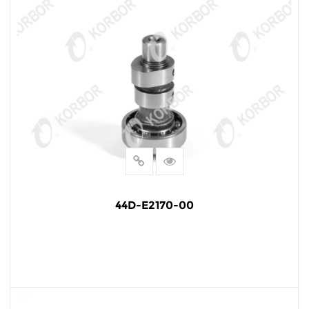
44D-E2170-00
LEER MÁS