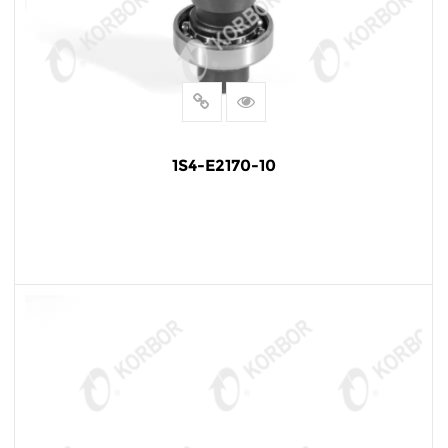
1S4-E2170-10
LEER MÁS