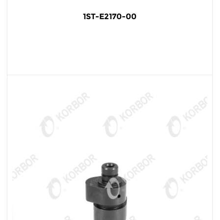
1ST-E2170-00
LEER MÁS