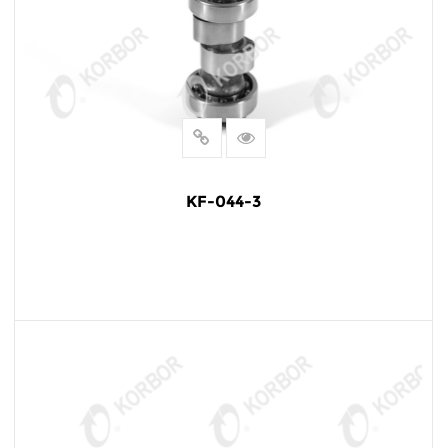
KF-044-3
LEER MÁS