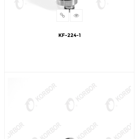
KF-224-1
LEER MÁS