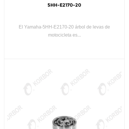
5HH-E2170-20
El Yamaha-5HH-E2170-20 árbol de levas de
motocicleta es...
LEER MÁS