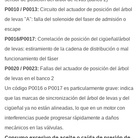
P0010 / P0013:
Circuito del actuador de posición del árbol
de levas "A": falla del solenoide del faser de admisión o
escape
P0016/P0017:
Correlación de posición del cigüeñal/árbol
de levas: estiramiento de la cadena de distribución o mal
funcionamiento del fáser
P0020 / P0023:
Fallas del actuador de posición del árbol
de levas en el banco 2
Un código P0016 o P0017 es particularmente grave: indica
que las marcas de sincronización del árbol de levas y del
cigüeñal ya no están alineadas, lo que en un motor con
interferencias puede progresar rápidamente a daños
mecánicos en las válvulas.
Consumo excesivo de aceite o caída de presión de