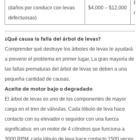
El
(daños por conducir con levas
$4,000 – $12,000
re
defectuosas)
¿Qué causa la falla del árbol de levas?
Comprender qué destruye los árboles de levas le ayudará
a prevenir el problema en primer lugar. La gran mayoría de
las fallas prematuras del árbol de levas se deben a una
pequeña cantidad de causas.
Aceite de motor bajo o degradado
El árbol de levas es uno de los componentes de mayor
carga en el tren de válvulas. Cada lóbulo de leva hace
contacto con su elevador o seguidor con una fuerza
significativa: en un motor de 4 cilindros que funciona a
3000 RPM, cada lóbulo de leva hace contacto 1500 veces