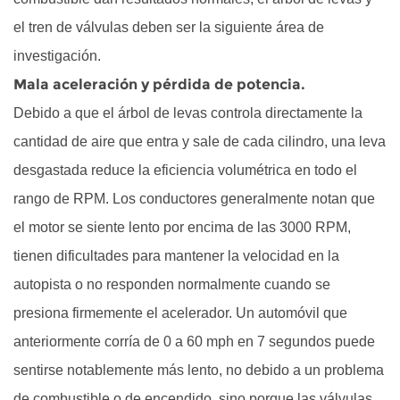
levas
el tren de válvulas deben ser la siguiente área de
de
investigación.
los
Mala aceleración y pérdida de potencia.
automóviles
Debido a que el árbol de levas controla directamente la
cantidad de aire que entra y sale de cada cilindro, una leva
desgastada reduce la eficiencia volumétrica en todo el
rango de RPM. Los conductores generalmente notan que
el motor se siente lento por encima de las 3000 RPM,
tienen dificultades para mantener la velocidad en la
autopista o no responden normalmente cuando se
presiona firmemente el acelerador. Un automóvil que
anteriormente corría de 0 a 60 mph en 7 segundos puede
sentirse notablemente más lento, no debido a un problema
de combustible o de encendido, sino porque las válvulas