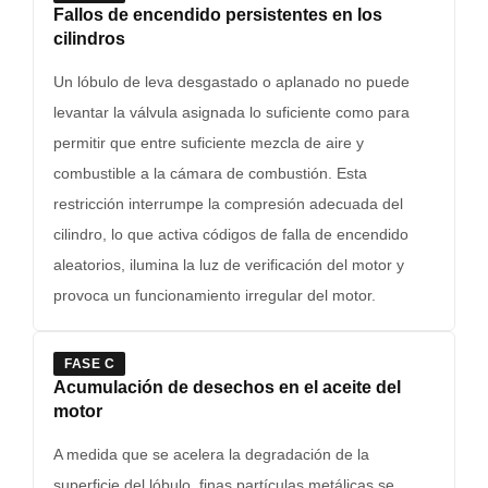
Fallos de encendido persistentes en los
cilindros
Un lóbulo de leva desgastado o aplanado no puede
levantar la válvula asignada lo suficiente como para
permitir que entre suficiente mezcla de aire y
combustible a la cámara de combustión. Esta
restricción interrumpe la compresión adecuada del
cilindro, lo que activa códigos de falla de encendido
aleatorios, ilumina la luz de verificación del motor y
provoca un funcionamiento irregular del motor.
FASE C
Acumulación de desechos en el aceite del
motor
A medida que se acelera la degradación de la
superficie del lóbulo, finas partículas metálicas se