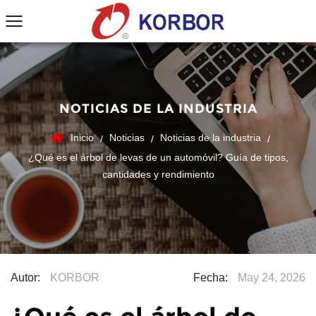
NOTICIAS DE LA INDUSTRIA
Inicio
Noticias
Noticias de la industria
/
/
/
¿Qué es el árbol de levas de un automóvil? Guía de tipos,
cantidades y rendimiento
Autor:
KORBOR
Fecha:
May 24, 2026