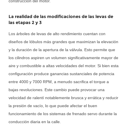
construcción del motor.
desechos
en
La realidad de las modificaciones de las levas de
el
las etapas 2 y 3
aceite
Los árboles de levas de alto rendimiento cuentan con
del
diseños de lóbulos más grandes que maximizan la elevación
motor
y la duración de la apertura de la válvula. Esto permite que
los cilindros aspiren un volumen significativamente mayor de
aire y combustible a altas velocidades del motor. Si bien esta
configuración produce ganancias sustanciales de potencia
entre 4000 y 7000 RPM, a menudo sacrifica el torque a
bajas revoluciones. Este cambio puede provocar una
velocidad de ralentí notablemente brusca y errática y reducir
la presión de vacío, lo que puede afectar el buen
funcionamiento de los sistemas de frenado servo durante la
conducción diaria en la calle.