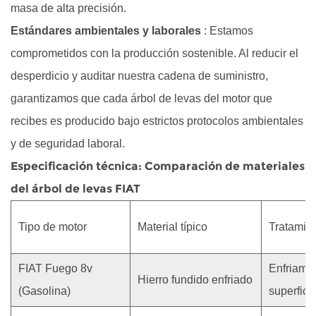
masa de alta precisión.
Estándares ambientales y laborales
: Estamos
comprometidos con la producción sostenible. Al reducir el
desperdicio y auditar nuestra cadena de suministro,
garantizamos que cada
árbol de levas del motor
que
recibes es producido bajo estrictos protocolos ambientales
y de seguridad laboral.
Especificación técnica: Comparación de materiales
del árbol de levas FIAT
Tipo de motor
Material típico
Tratamie
FIAT Fuego 8v
Enfriami
Hierro fundido enfriado
(Gasolina)
superfici