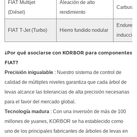
FIAT Multijet
Aleación de alto
Carburac
(Diésel)
rendimiento
Endureci
FIAT T-Jet (Turbo)
Hierro fundido nodular
inducció
¿Por qué asociarse con KORBOR para componentes
FIAT?
Precisión inigualable
: Nuestro sistema de control de
calidad de múltiples niveles garantiza que cada árbol de
levas alcance las tolerancias de alta precisión necesarias
para el favor del mercado global.
Tecnología madura
: Con una inversión de más de 100
millones de yuanes, KORBOR se ha establecido como
uno de los principales fabricantes de árboles de levas en