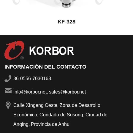
KF-328
INFORMACIÓN DEL CONTACTO
86-0556-7030168
info@korbor.net, sales@korbor.net
Calle Xingeng Oeste, Zona de Desarrollo
Económico, Condado de Susong, Ciudad de
Anqing, Provincia de Anhui