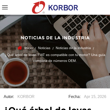
NOTICIAS DE LA INDUSTRIA
Inicio
Noticias
Noticias de la industria
/
/
/
¿Qué árbol de levas FIAT es compatible con tu motor? Una guía
completa de números OEM.
Autor:
KORBOR
Fecha:
Apr 15, 2026